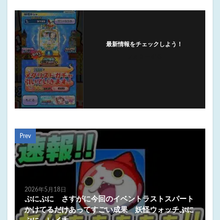
最新情報をチェックしよう！
フォローする
Prev
2026年5月18日
ぷにぷに さすがに今回のイベントラストスパート
かけてるだけあってすごい成果 妖怪ウォッチぷに