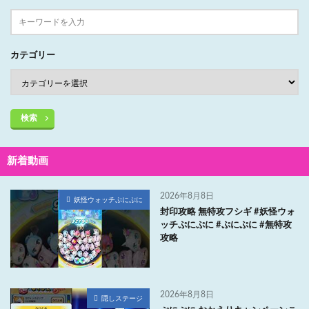
カテゴリー
検索
新着動画
2026年8月8日
妖怪ウォッチぷにぷに
封印攻略 無特攻フシギ #妖怪ウォ
ッチぷにぷに #ぷにぷに #無特攻
攻略
2026年8月8日
隠しステージ