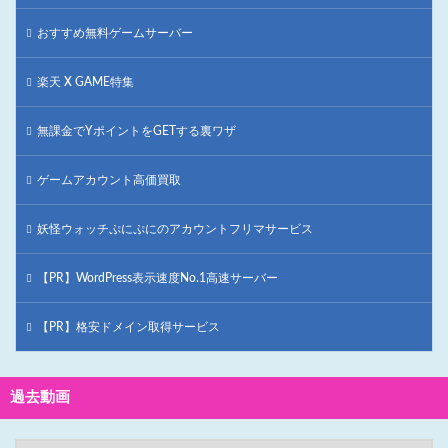
おすすめ無料ゲームサーバー
楽天 X GAME特集
無課金でYポイントをGETする裏ワザ
ゲームアカウント高価買取
妖怪ウォッチぷにぷにのアカウントフリマサービス
【PR】WordPress表示速度No.1高速サーバー
【PR】格安ドメイン取得サービス
過去動画