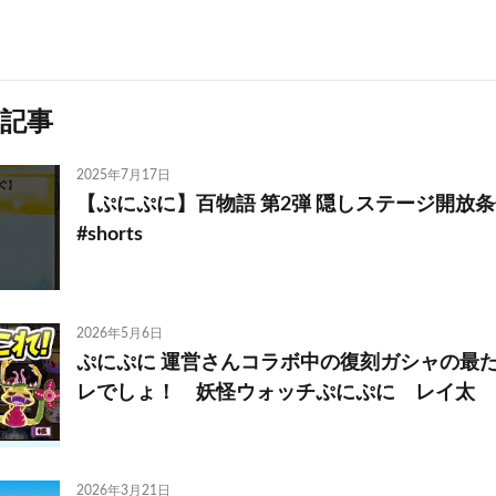
記事
2025年7月17日
【ぷにぷに】百物語 第2弾 隠しステージ開放条
#shorts
2026年5月6日
ぷにぷに 運営さんコラボ中の復刻ガシャの最
レでしょ！ 妖怪ウォッチぷにぷに レイ太
2026年3月21日