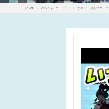
HOME
妖怪ウォッチぷにぷに
攻略
隠しステージ