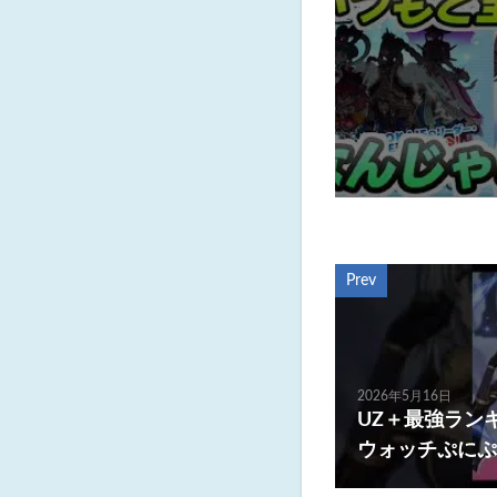
Prev
2026年5月16日
UZ＋最強ランキ
ウォッチぷにぷ