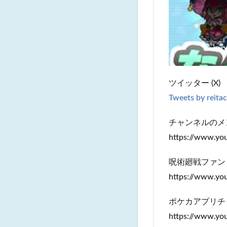
ツイッター (X)
Tweets by reita
チャンネルのメ
https://www.y
呪術廻戦ファン
https://www.y
ポケカアプリチ
https://www.y