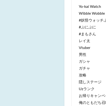
Yo-kai Watch
Wibble Wobble
#妖怪ウォッチ
#ぷにぷに
#まもさん
レイ太
Vtuber
男性
ガシャ
ガチャ
攻略
隠しステージ
Uzランク
お帰りキャンペ
俺のともだち召