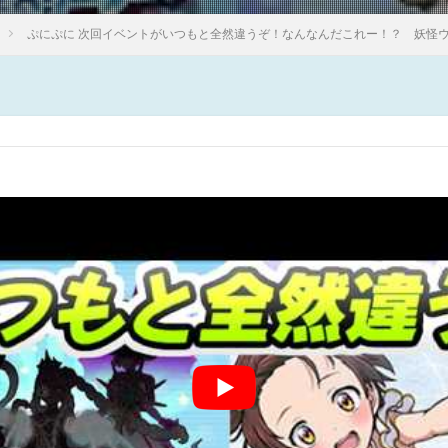
ぷにぷに 次回イベントがいつもと全然違うぞ！なんなんだこれー！？ 妖怪