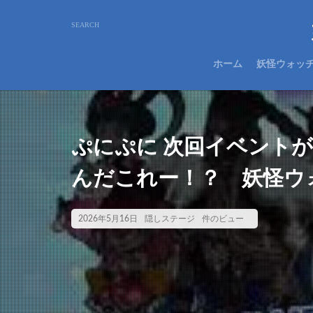
ホーム
妖怪ウォッ
ぷにぷに 次回イベント
んだこれー！？ 妖怪ウ
2026年5月16日
隠しステージ
件のビュー