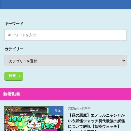
キーワード
カテゴリー
検索
新着動画
2026年8月9日
最強
【緑の悪魔】エメラルニャンとか
いう妖怪ウォッチ初代最強の妖怪
について解説【妖怪ウォッチ】