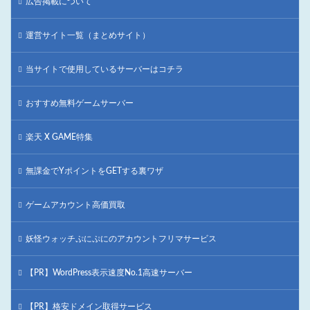
広告掲載について
運営サイト一覧（まとめサイト）
当サイトで使用しているサーバーはコチラ
おすすめ無料ゲームサーバー
楽天 X GAME特集
無課金でYポイントをGETする裏ワザ
ゲームアカウント高価買取
妖怪ウォッチぷにぷにのアカウントフリマサービス
【PR】WordPress表示速度No.1高速サーバー
【PR】格安ドメイン取得サービス