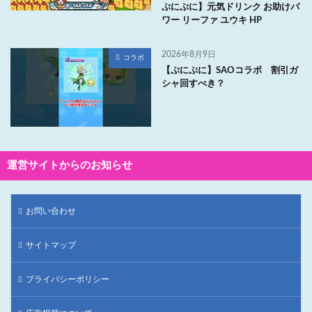
ぷにぷに】元気ドリンク お助けパ
ワー リーファ ユウキ HP
2026年8月9日
コラボ
【ぷにぷに】SAOコラボ 割引ガ
シャ回すべき？
運営サイトからのお知らせ
お問い合わせ
サイトマップ
プライバシーポリシー