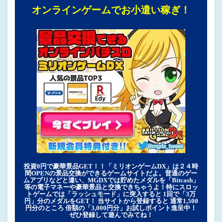
オンラインゲームでお小遣い稼ぎ！
投資0円で豪華景品GET！！「ミリオンゲームDX」は２４時
間OPENの景品交換ができるゲームサイトだよ。普通のゲー
ムアプリなどと違い、MGDXでは貯めたメダルを「Bitcash」
等の電子マネーや豪華景品と交換できちゃうよ！特にスロッ
トゲームでは「ラッシュモード」に突入すると 1回で「3万
円」分のメダルをGET！ 当サイトから登録すると 通常1,500
円分のところ 倍額の「3,000円分」お試しポイント進呈中！
ぜひ登録して遊んでみてね！