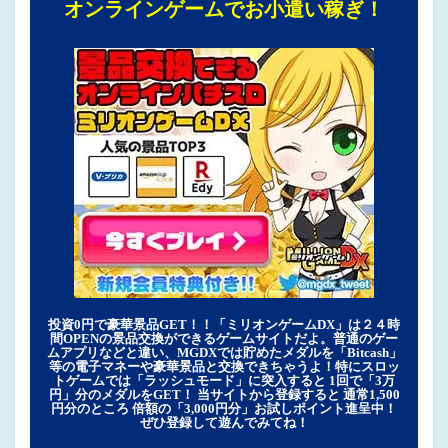
オンラインゲームでお小遣い稼ぎ！
投資0円で豪華景品GET！！「ミリオンゲームDX」は２４時
間OPENの景品交換ができるゲームサイトだよ。普通のゲー
ムアプリなどと違い、MGDXでは貯めたメダルを「Bitcash」
等の電子マネーや豪華景品と交換できちゃうよ！特にスロッ
トゲームでは「ラッシュモード」に突入すると 1回で「3万
円」分のメダルをGET！ 当サイトから登録すると 通常1,500
円分のところ 倍額の「3,000円分」お試しポイント進呈中！
ぜひ登録して遊んでみてね！