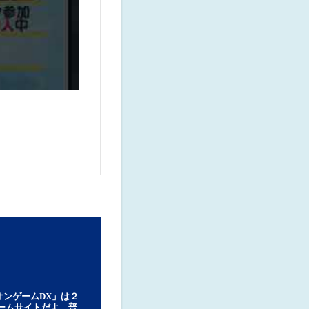
オンゲームDX」は２
ゲームサイトだよ。普