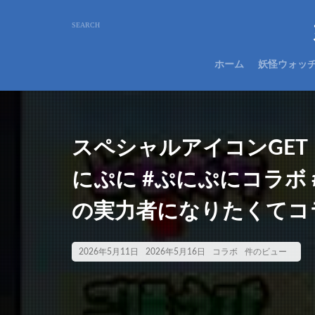
ホーム
妖怪ウォッ
スペシャルアイコンGET
にぷに #ぷにぷにコラボ
の実力者になりたくてコ
2026年5月11日
2026年5月16日
コラボ
件のビュー