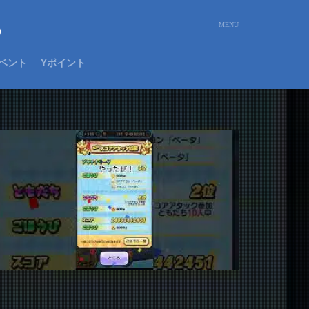
め
ベント
Yポイント