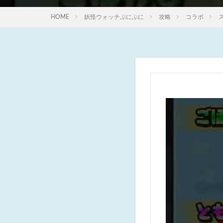
HOME
妖怪ウォッチぷにぷに
攻略
コラボ