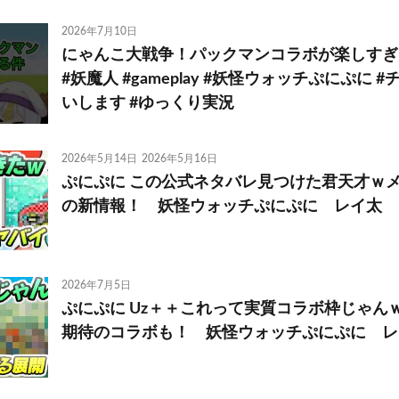
2026年7月10日
にゃんこ大戦争！パックマンコラボが楽しすぎ
#妖魔人 #gameplay #妖怪ウォッチぷにぷに
いします #ゆっくり実況
2026年5月14日
2026年5月16日
ぷにぷに この公式ネタバレ見つけた君天才ｗ
の新情報！ 妖怪ウォッチぷにぷに レイ太
2026年7月5日
ぷにぷに Uz＋＋これって実質コラボ枠じゃん
期待のコラボも！ 妖怪ウォッチぷにぷに レ