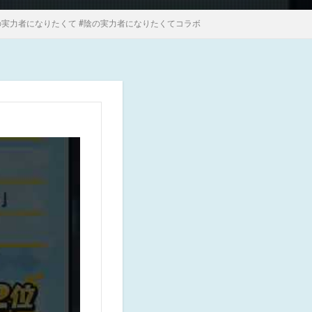
陰の実力者になりたくて #陰の実力者になりたくてコラボ