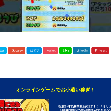
オンラインゲームでお小遣い稼ぎ！
投資0円で豪華景品GET！！「ミリ
４時間OPENの景品交換ができる