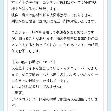
本サイトの著作権・コンテンツ権利はすべて SANKYO
様または提供元に帰属します。
映像・音声の無断転載や改変等は行っておりません。
問題がある場合は速やかに修正・削除対応いたします。
またチャットGPTを使用して参加者をまとめています
が、漏れることがあります、抽選募集中に参加以外のコ
メントをすると拾ってくれないことがあります、自己責
任でお願いします。
【その他のお助けについて】
現在星末ガイトが運営しているディスコサーバーがあり
ます、そこで鯖民たちとお助けのし合いやいろんなゲー
ムや日々の雑談をしたりしています。
もしよければ参加してみませんか。
（重要）
ディスコメンバー限定のお助け抽選も現在開催していま
す。