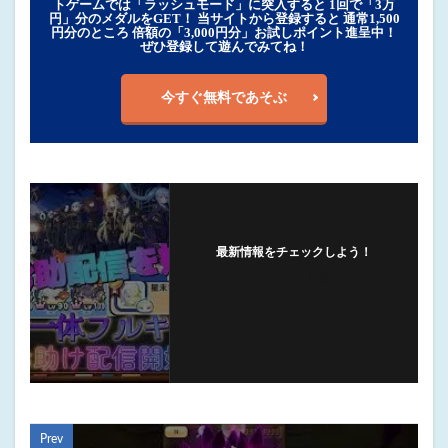
トゲームでは「ラッシュモード」に突入すると 1回で「3万
円」分のメダルをGET！ 当サイトから登録すると 通常1,500
円分のところ 倍額の「3,000円分」お試しポイント進呈中！
ぜひ登録して遊んでみてね！
今すぐ無料であそぶ
最新情報をチェックしよう！
フォローする
Prev