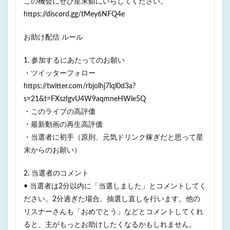
この機会にぜひ星末鯖にいらしてください。
https://discord.gg/tMey6NFQ4e
お助け配信 ルール
1. 参加するにあたってのお願い
・ツイッターフォロー
https://twitter.com/rbjolhj7lql0d3a?
s=21&t=FXszIgvU4W9aqmneHWle5Q
・このライブの高評価
・最新動画の再生高評価
・当選者に初手（原則、元気ドリンク稼ぎだと思って星
末からのお願い）
2. 当選者のコメント
• 当選者は2分以内に「当選しました」とコメントしてく
ださい。2分過ぎた場合、抽選し直しを行います。他の
リスナーさんも「おめでとう」などとコメントしてくれ
ると、主がもっとお助けしたくなるかもしれません。