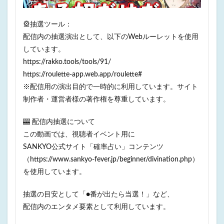
🎡抽選ツール：
配信内の抽選演出として、以下のWebルーレットを使用
しています。
https://rakko.tools/tools/91/
https://roulette-app.web.app/roulette#
※配信用の演出目的で一時的に利用しています。サイト
制作者・運営者様の著作権を尊重しています。
🎰 配信内抽選について
この動画では、視聴者イベント用に
SANKYO公式サイト「確率占い」コンテンツ
（https://www.sankyo-fever.jp/beginner/divination.php）
を使用しています。
抽選の目安として「●番が出たら当選！」など、
配信内のエンタメ要素として利用しています。