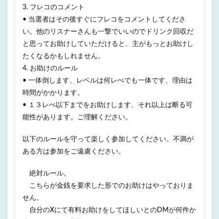
3. フレコのコメント
• 当選者はその後すぐにフレコをコメントしてくださ
い。他のリスナーさんも一撃でいいのでドリンク回収だ
と思ってお助けしていただけると、主がもっとお助けし
たくなるかもしれません。
4. お助けのルール
• 一体倒します、レベルは何レべでも一体です、理由は
時間がかかります。
• １３レべ以下までをお助けします、それ以上は断る可
能性があります。ご理解ください。
以下のルールを守って楽しく参加してください。不満が
ある方は参加をご遠慮ください。
絶対ルール。
こちらが金銭を要求した形でのお助けはやっておりま
せん。
自分のXにて有料お助けをしてほしいとのDMが何件か