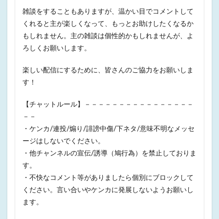
雑談をすることもありますが、温かい目でコメントして
くれると主が楽しくなって、もっとお助けしたくなるか
もしれません。主の雑談は個性的かもしれませんが、よ
ろしくお願いします。
楽しい配信にするために、皆さんのご協力をお願いしま
す！
【チャットルール】－－－－－－－－－－－－－－－－
－－
・ケンカ/連投/煽り/誹謗中傷/下ネタ/意味不明なメッセ
ージはしないでください。
・他チャンネルの宣伝/誘導（鳩行為）を禁止しておりま
す。
・不快なコメント等がありましたら個別にブロックして
ください。言い合いやケンカに発展しないようお願いし
ます。