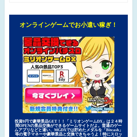
オンラインゲームでお小遣い稼ぎ！
投資0円で豪華景品GET！！「ミリオンゲームDX」は２４時
間OPENの景品交換ができるゲームサイトだよ。普通のゲー
ムアプリなどと違い、MGDXでは貯めたメダルを「Bitcash」
等の電子マネーや豪華景品と交換できちゃうよ！特にスロッ