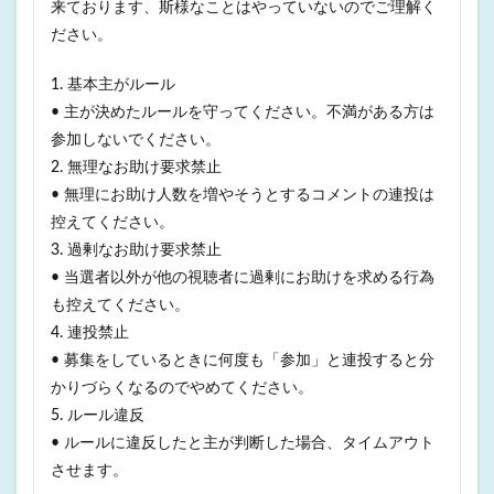
来ております、斯様なことはやっていないのでご理解く
ださい。
1. 基本主がルール
• 主が決めたルールを守ってください。不満がある方は
参加しないでください。
2. 無理なお助け要求禁止
• 無理にお助け人数を増やそうとするコメントの連投は
控えてください。
3. 過剰なお助け要求禁止
• 当選者以外が他の視聴者に過剰にお助けを求める行為
も控えてください。
4. 連投禁止
• 募集をしているときに何度も「参加」と連投すると分
かりづらくなるのでやめてください。
5. ルール違反
• ルールに違反したと主が判断した場合、タイムアウト
させます。