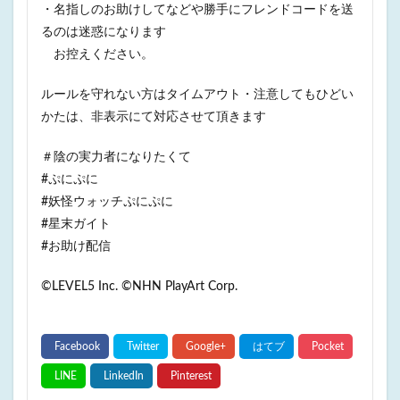
・名指しのお助けしてなどや勝手にフレンドコードを送
るのは迷惑になります
お控えください。
ルールを守れない方はタイムアウト・注意してもひどい
かたは、非表示にて対応させて頂きます
＃陰の実力者になりたくて
#ぷにぷに
#妖怪ウォッチぷにぷに
#星末ガイト
#お助け配信
©LEVEL5 Inc. ©NHN PlayArt Corp.