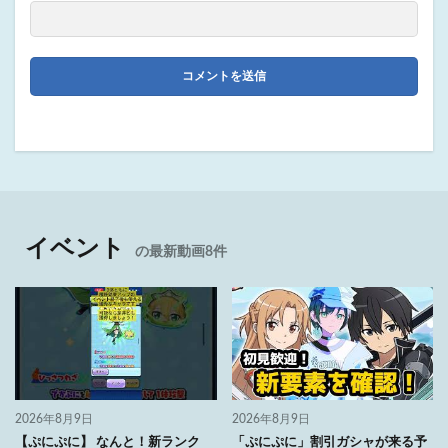
イベント
の最新動画8件
2026年8月9日
2026年8月9日
【ぷにぷに】 なんと！新ランク
「ぷにぷに」割引ガシャが来る予