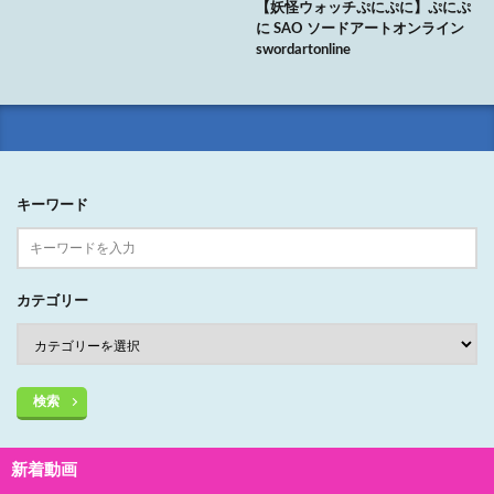
【妖怪ウォッチぷにぷに】ぷにぷ
に SAO ソードアートオンライン
swordartonline
キーワード
カテゴリー
検索
新着動画