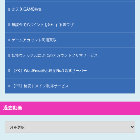
楽天 X GAME特集
無課金でYポイントをGETする裏ワザ
ゲームアカウント高価買取
妖怪ウォッチぷにぷにのアカウントフリマサービス
【PR】WordPress表示速度No.1高速サーバー
【PR】格安ドメイン取得サービス
過去動画