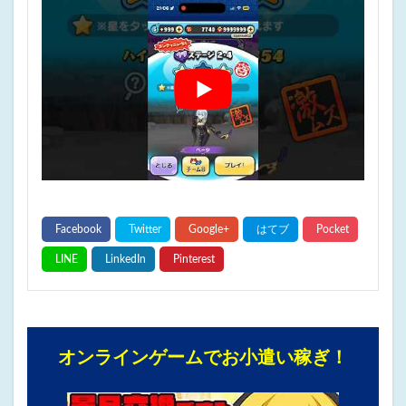
オンラインゲームでお小遣い稼ぎ！