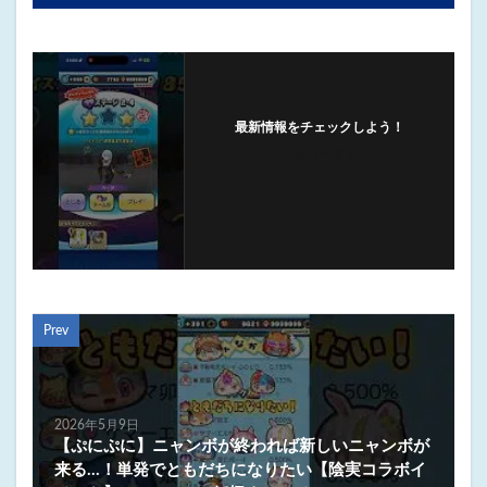
最新情報をチェックしよう！
フォローする
Prev
2026年5月9日
【ぷにぷに】ニャンボが終われば新しいニャンボが
来る…！単発でともだちになりたい【陰実コラボイ