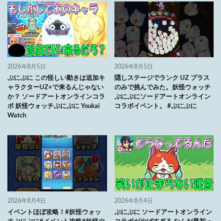
2026年8月5日
2026年8月5日
ぷにぷに この怪しい動きは追加キ
隠しステージでランク UZ プラス
ャラクターUZ+で来るんじゃない
のみで挑んでみた。妖怪ウォッチ
か？ ソードアートオンラインコラ
ぷにぷにソードアートオンライン
ボ 妖怪ウォッチぷにぷに Youkai
コラボイベント。 #ぷにぷに
Watch
2026年8月4日
2026年8月4日
イベントほぼ攻略！#妖怪ウォッ
ぷにぷに ソードアートオンライン