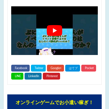
オンラインゲームでお小遣い稼ぎ！