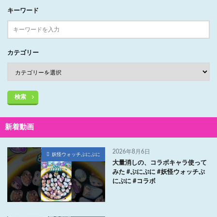
キーワード
カテゴリー
検索
新着動画
2026年8月6日
妖怪ウォッチぷにぷに
大量消しの、コラボキャラ使って
みた #ぷにぷに #妖怪ウォッチぷ
にぷに #コラボ