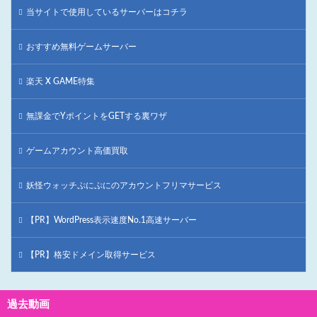
当サイトで使用しているサーバーはコチラ
おすすめ無料ゲームサーバー
楽天 X GAME特集
無課金でYポイントをGETする裏ワザ
ゲームアカウント高価買取
妖怪ウォッチぷにぷにのアカウントフリマサービス
【PR】WordPress表示速度No.1高速サーバー
【PR】格安ドメイン取得サービス
過去動画