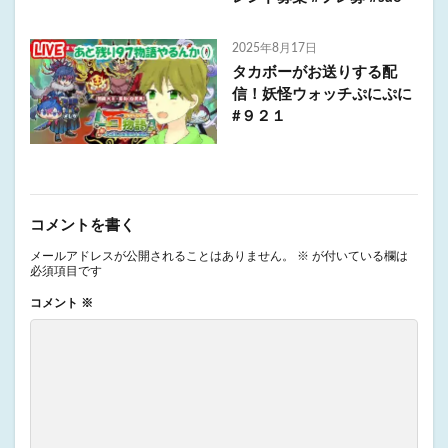
2025年8月17日
タカボーがお送りする配
信！妖怪ウォッチぷにぷに
#９２１
コメントを書く
メールアドレスが公開されることはありません。
※
が付いている欄は
必須項目です
コメント
※