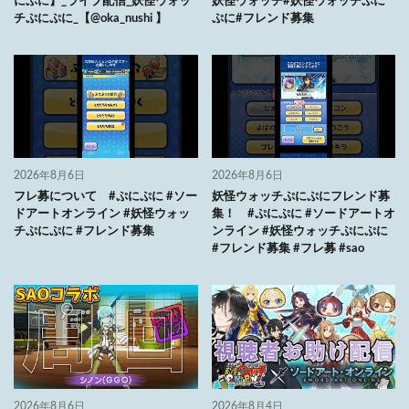
にぷに】_ライブ配信_妖怪ウォッ
妖怪ウォッチ#妖怪ウォッチぷに
チぷにぷに_【@oka_nushi 】
ぷに#フレンド募集
2026年8月6日
2026年8月6日
フレ募について #ぷにぷに #ソー
妖怪ウォッチぷにぷにフレンド募
ドアートオンライン #妖怪ウォッ
集！ #ぷにぷに #ソードアートオ
チぷにぷに #フレンド募集
ンライン #妖怪ウォッチぷにぷに
#フレンド募集 #フレ募 #sao
2026年8月6日
2026年8月4日