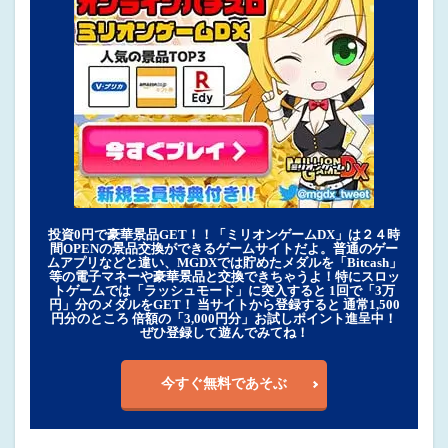
投資0円で豪華景品GET！！「ミリオンゲームDX」は２４時
間OPENの景品交換ができるゲームサイトだよ。普通のゲー
ムアプリなどと違い、MGDXでは貯めたメダルを「Bitcash」
等の電子マネーや豪華景品と交換できちゃうよ！特にスロッ
トゲームでは「ラッシュモード」に突入すると 1回で「3万
円」分のメダルをGET！ 当サイトから登録すると 通常1,500
円分のところ 倍額の「3,000円分」お試しポイント進呈中！
ぜひ登録して遊んでみてね！
今すぐ無料であそぶ