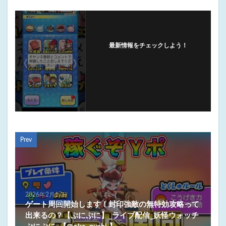
最新情報をチェックしよう！
フォローする
Prev
2026年2月17日
ゲート周回開始します！封印強敵の無特効攻略って
出来るの？【ぷにぷに】_ライブ配信_妖怪ウォッチ