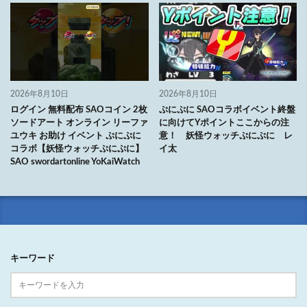
2026年8月10日
2026年8月10日
ログイン 無料配布 SAOコイン 2枚
ぷにぷに SAOコラボイベント終盤
ソードアート オンライン リーファ
に向けてYポイントここからの注
ユウキ お助け イベント ぷにぷに
意！ 妖怪ウォッチぷにぷに レ
コラボ【妖怪ウォッチぷにぷに】
イ太
SAO swordartonline YoKaiWatch
キーワード