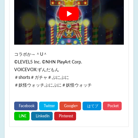
コラボか～＾U＾
©LEVEL5 Inc. ©NHN PlayArt Corp.
VOICEVOX:ずんだもん
＃shorts＃ガチャ＃ぷにぷに
＃妖怪ウォッチぷにぷに＃妖怪ウォッチ