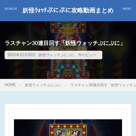
妖怪ｳｫｯﾁぷにぷに攻略動画まとめ
ラスチャン30連目回す「妖怪ウォッチぷにぷに」
2025年12月30日
妖怪ウォッチぷにぷに
件のビュー
HOME
妖怪ウォッチぷにぷに
ラスチャン30連目回す「妖怪ウォッチ