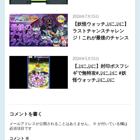
2026年7月15日
【妖怪ウォッチぷにぷに】
ラストチャンスチャレン
ジ！これが最後のチャンス
2026年5月15日
【ぷにぷに】封印ボスフシ
ギで無特攻#ぷにぷに #妖
怪ウォッチぷにぷに
コメントを書く
メールアドレスが公開されることはありません。
※
が付いている欄は
必須項目です
コメント
※