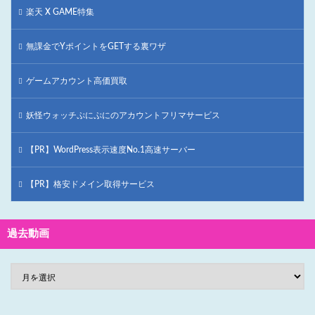
楽天 X GAME特集
無課金でYポイントをGETする裏ワザ
ゲームアカウント高価買取
妖怪ウォッチぷにぷにのアカウントフリマサービス
【PR】WordPress表示速度No.1高速サーバー
【PR】格安ドメイン取得サービス
過去動画