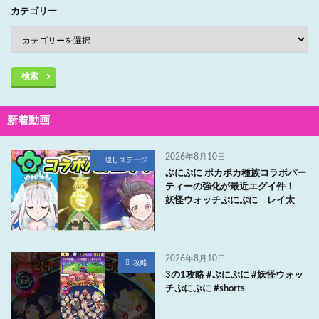
カテゴリー
検索
新着動画
2026年8月10日
隠しステージ
ぷにぷに ポカポカ種族コラボパー
ティーの強化が最近エグイ件！
妖怪ウォッチぷにぷに レイ太
2026年8月10日
攻略
3の1攻略 #ぷにぷに #妖怪ウォッ
チぷにぷに #shorts