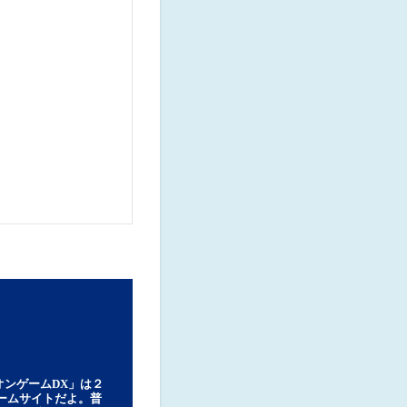
オンゲームDX」は２
ゲームサイトだよ。普