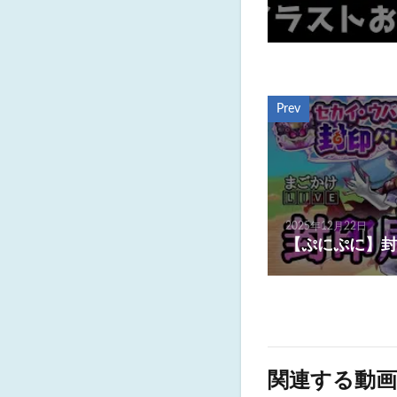
Prev
2025年12月22日
【ぷにぷに】封
関連する動画