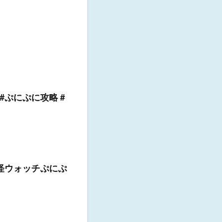
ぷにぷに攻略 #
妖怪ウォッチぷにぷ