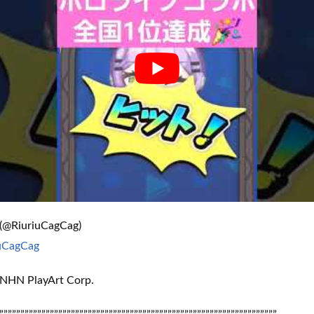
@RiuriuCagCag)
iuCagCag
NHN PlayArt Corp.