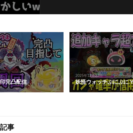
2025年12月23日
印完凸配信
妖怪ウォッチぷにぷに Youk
記事