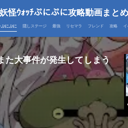
妖怪ｳｫｯﾁぷにぷに攻略動画まと
チぷにぷに
隠しステージ
最強
リセマラ
フレンド
攻略
イ
また大事件が発生してしまう