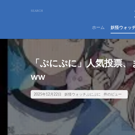
ホーム
妖怪ウォッ
「ぷにぷに」人気投票、
ww
2025年12月22日
妖怪ウォッチぷにぷに
件のビュー