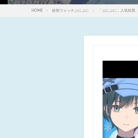
HOME
妖怪ウォッチぷにぷに
「ぷにぷに」人気投票