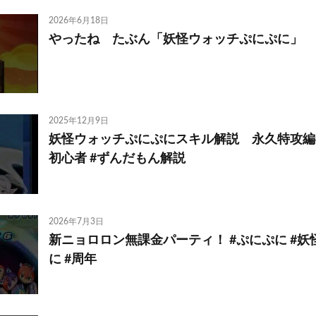
2026年6月18日
やったね たぶん「妖怪ウォッチぷにぷに」
2025年12月9日
妖怪ウォッチぷにぷにスキル解説 永久特攻編#
初心者 #ずんだもん解説
2026年7月3日
新ニョロロン無課金パーティ！ #ぷにぷに #
に #周年