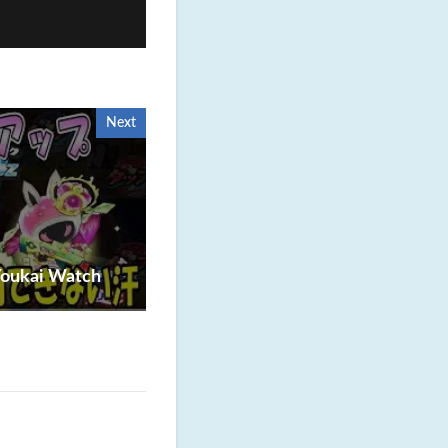
Next
ai Watch