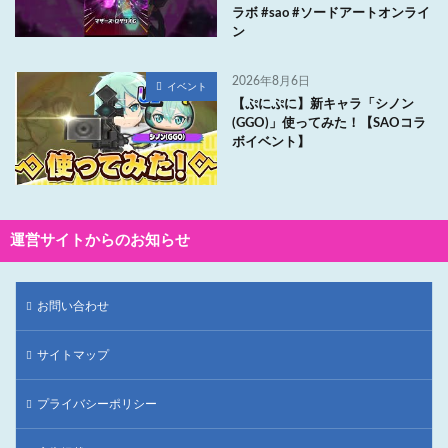
ラボ #sao #ソードアートオンライ
ン
2026年8月6日
イベント
【ぷにぷに】新キャラ「シノン
(GGO)」使ってみた！【SAOコラ
ボイベント】
運営サイトからのお知らせ
お問い合わせ
サイトマップ
プライバシーポリシー