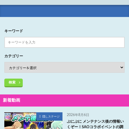
キーワード
カテゴリー
検索
新着動画
2026年8月6日
隠しステージ
ぷにぷに メンテナンス後の情報い
くぞー！SAOコラボイベントの調