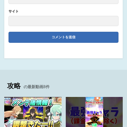
サイト
攻略
の最新動画8件