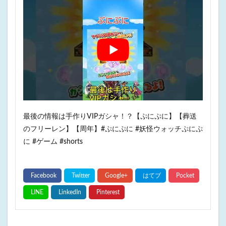
最後の情報は手作りVIPガシャ！？【ぷにぷに】【葬送
のフリーレン】【周年】#ぷにぷに #妖怪ウォッチぷにぷ
に #ゲーム #shorts