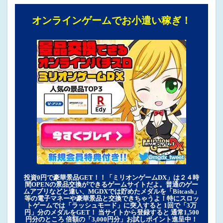
オンラインゲームでお小遣い稼ぎ！
投資0円で豪華景品GET！！「ミリオンゲームDX」は２４時
間OPENの景品交換ができるゲームサイトだよ。普通のゲー
ムアプリなどと違い、MGDXでは貯めたメダルを「Bitcash」
等の電子マネーや豪華景品と交換できちゃうよ！特にスロッ
トゲームでは「ラッシュモード」に突入すると 1回で「3万
円」分のメダルをGET！ 当サイトから登録すると 通常1,500
円分のところ 倍額の「3,000円分」お試しポイント進呈中！