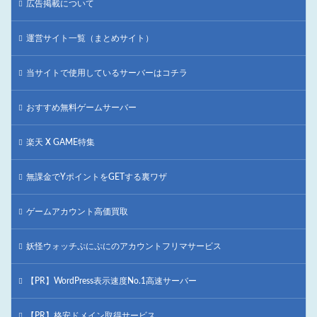
広告掲載について
運営サイト一覧（まとめサイト）
当サイトで使用しているサーバーはコチラ
おすすめ無料ゲームサーバー
楽天 X GAME特集
無課金でYポイントをGETする裏ワザ
ゲームアカウント高価買取
妖怪ウォッチぷにぷにのアカウントフリマサービス
【PR】WordPress表示速度No.1高速サーバー
【PR】格安ドメイン取得サービス