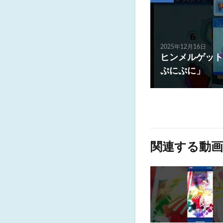
2025年12月16日
ヒンメルゲット
ぷにぷに」
関連する動画