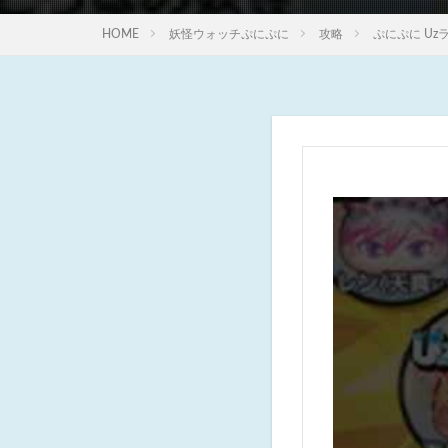
HOME
妖怪ウォッチぷにぷに
攻略
ぷにぷに Uz