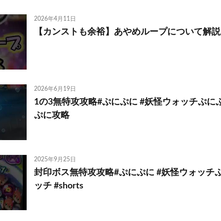
2026年4月11日
【カンストも余裕】あやめループについて解説
2026年6月19日
1の3無特攻攻略#ぷにぷに #妖怪ウォッチぷにぷに #
ぷに攻略
2025年9月25日
封印ボス無特攻攻略#ぷにぷに #妖怪ウォッチぷ
ッチ #shorts