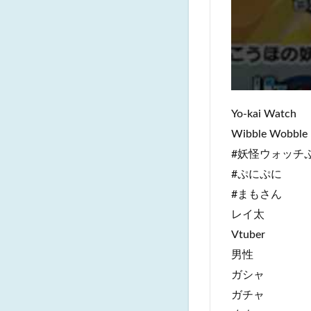
Yo-kai Watch
Wibble Wobble
#妖怪ウォッチ
#ぷにぷに
#まもさん
レイ太
Vtuber
男性
ガシャ
ガチャ