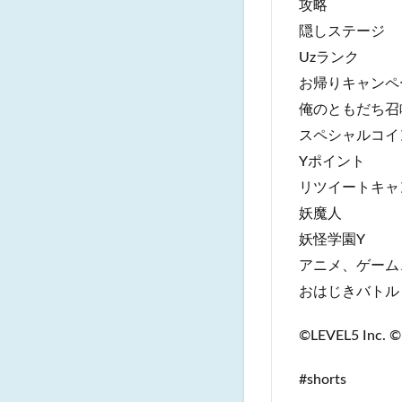
攻略
隠しステージ
Uzランク
お帰りキャンペ
俺のともだち召
スペシャルコイ
Yポイント
リツイートキャ
妖魔人
妖怪学園Y
アニメ、ゲーム
おはじきバトル
©LEVEL5 Inc. ©
#shorts