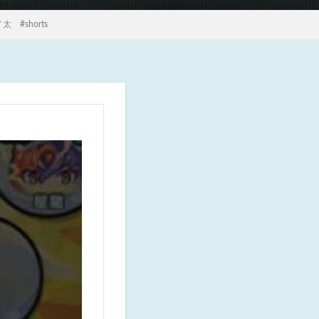
#shorts