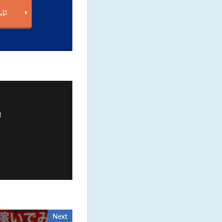
ぶ
！
Next