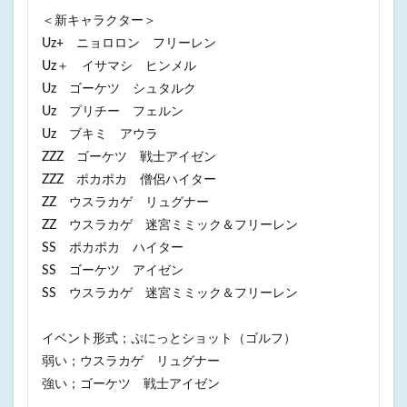
＜新キャラクター＞
Uz+ ニョロロン フリーレン
Uz＋ イサマシ ヒンメル
Uz ゴーケツ シュタルク
Uz プリチー フェルン
Uz ブキミ アウラ
ZZZ ゴーケツ 戦士アイゼン
ZZZ ポカポカ 僧侶ハイター
ZZ ウスラカゲ リュグナー
ZZ ウスラカゲ 迷宮ミミック＆フリーレン
SS ポカポカ ハイター
SS ゴーケツ アイゼン
SS ウスラカゲ 迷宮ミミック＆フリーレン
イベント形式；ぷにっとショット（ゴルフ）
弱い；ウスラカゲ リュグナー
強い；ゴーケツ 戦士アイゼン