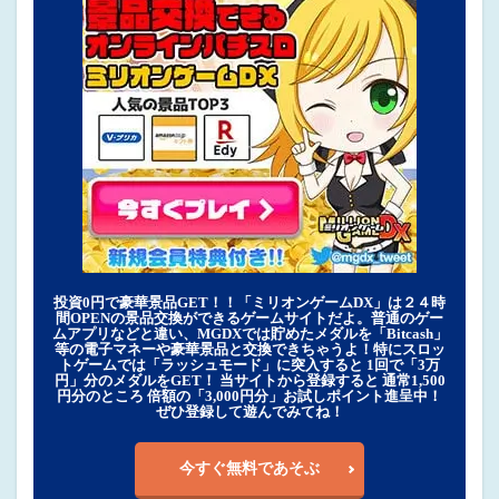
投資0円で豪華景品GET！！「ミリオンゲームDX」は２４時
間OPENの景品交換ができるゲームサイトだよ。普通のゲー
ムアプリなどと違い、MGDXでは貯めたメダルを「Bitcash」
等の電子マネーや豪華景品と交換できちゃうよ！特にスロッ
トゲームでは「ラッシュモード」に突入すると 1回で「3万
円」分のメダルをGET！ 当サイトから登録すると 通常1,500
円分のところ 倍額の「3,000円分」お試しポイント進呈中！
ぜひ登録して遊んでみてね！
今すぐ無料であそぶ