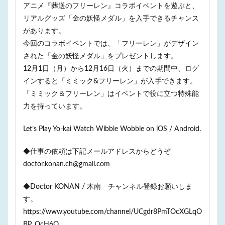
アニメ『葬送のフリーレン』コラボイベントを遊ぶと、
リアルグッズ「金の妖怪メダル」を入手できるチャンス
があります。
今回のコラボイベントでは、「フリーレン」がデザイン
された「金の妖怪メダル」をプレゼントします。
12月1日（月）から12月16日（火）までの期間中、ログ
インすると「ミミック&フリーレン」が入手できます。
「ミミック＆フリーレン」はイベントで役に立つ特殊能
力を持っています。
Let’s Play Yo-kai Watch Wibble Wobble on iOS / Android.
◆仕事の依頼は下記メールアドレスからどうぞ
doctor.konan.ch@gmail.com
◆Doctor KONAN / 木南 チャンネル登録お願いしま
す。
https://www.youtube.com/channel/UCgdr8PmTOcXGLqO
BP_OcH6Q