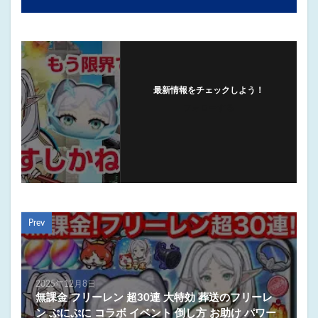
最新情報をチェックしよう！
フォローする
Prev
2025年12月8日
無課金 フリーレン 超30連 大特効 葬送のフリーレ
ン ぷにぷに コラボ イベント 倒し方 お助け パワー