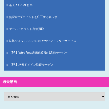
楽天 X GAME特集
無課金でYポイントをGETする裏ワザ
ゲームアカウント高価買取
妖怪ウォッチぷにぷにのアカウントフリマサービス
【PR】WordPress表示速度No.1高速サーバー
【PR】格安ドメイン取得サービス
過去動画