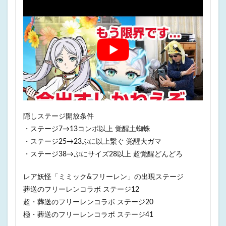
隠しステージ開放条件
・ステージ7→13コンボ以上 覚醒土蜘蛛
・ステージ25→23ぷに以上繋ぐ 覚醒大ガマ
・ステージ38→ぷにサイズ28以上 超覚醒どんどろ
レア妖怪「ミミック&フリーレン」の出現ステージ
葬送のフリーレンコラボ ステージ12
超・葬送のフリーレンコラボ ステージ20
極・葬送のフリーレンコラボ ステージ41