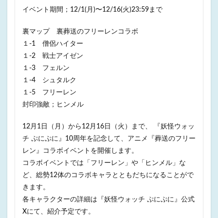
イベント期間；12/1(月)〜12/16(火)23:59まで
裏マップ 裏葬送のフリーレンコラボ
１-1 僧侶ハイター
１-2 戦士アイゼン
１-3 フェルン
１-4 シュタルク
１-5 フリーレン
封印強敵；ヒンメル
12月1日（月）から12月16日（火）まで、 『妖怪ウォッ
チ ぷにぷに』10周年を記念して、アニメ『葬送のフリー
レン』コラボイベントを開催します。
コラボイベントでは「フリーレン」や「ヒンメル」な
ど、総勢12体のコラボキャラとともだちになることがで
きます。
各キャラクターの詳細は『妖怪ウォッチ ぷにぷに』公式
Xにて、紹介予定です。