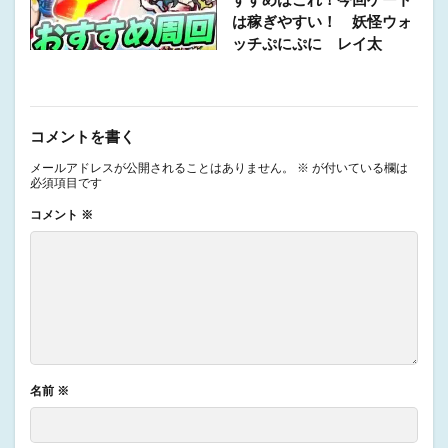
すすめはこれ！今回ゲート
は稼ぎやすい！ 妖怪ウォ
ッチぷにぷに レイ太
コメントを書く
メールアドレスが公開されることはありません。
※
が付いている欄は
必須項目です
コメント
※
名前
※