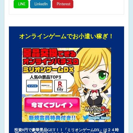
オンラインゲームでお小遣い稼ぎ！
投資0円で豪華景品GET！！「ミリオンゲームDX」は２４時