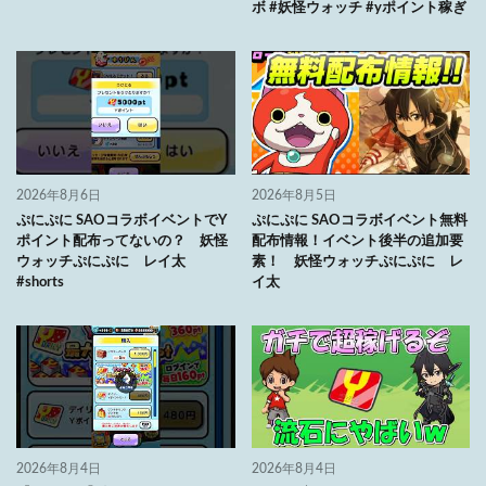
ボ #妖怪ウォッチ #yポイント稼ぎ
2026年8月6日
2026年8月5日
ぷにぷに SAOコラボイベントでY
ぷにぷに SAOコラボイベント無料
ポイント配布ってないの？ 妖怪
配布情報！イベント後半の追加要
ウォッチぷにぷに レイ太
素！ 妖怪ウォッチぷにぷに レ
#shorts
イ太
2026年8月4日
2026年8月4日