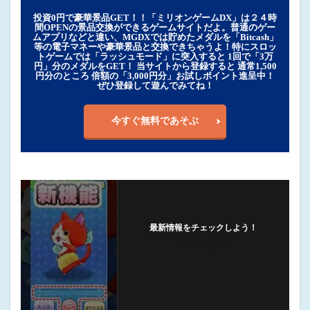
投資0円で豪華景品GET！！「ミリオンゲームDX」は２４時
間OPENの景品交換ができるゲームサイトだよ。普通のゲー
ムアプリなどと違い、MGDXでは貯めたメダルを「Bitcash」
等の電子マネーや豪華景品と交換できちゃうよ！特にスロッ
トゲームでは「ラッシュモード」に突入すると 1回で「3万
円」分のメダルをGET！ 当サイトから登録すると 通常1,500
円分のところ 倍額の「3,000円分」お試しポイント進呈中！
ぜひ登録して遊んでみてね！
今すぐ無料であそぶ
最新情報をチェックしよう！
フォローする