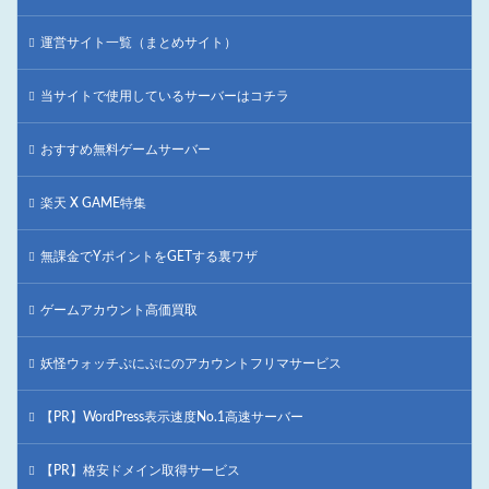
運営サイト一覧（まとめサイト）
当サイトで使用しているサーバーはコチラ
おすすめ無料ゲームサーバー
楽天 X GAME特集
無課金でYポイントをGETする裏ワザ
ゲームアカウント高価買取
妖怪ウォッチぷにぷにのアカウントフリマサービス
【PR】WordPress表示速度No.1高速サーバー
【PR】格安ドメイン取得サービス