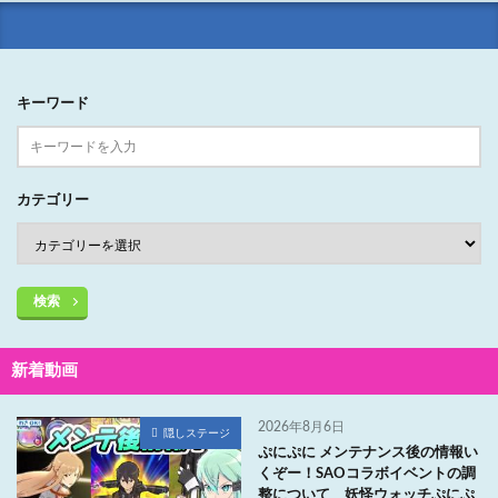
キーワード
カテゴリー
検索
新着動画
2026年8月6日
隠しステージ
ぷにぷに メンテナンス後の情報い
くぞー！SAOコラボイベントの調
整について 妖怪ウォッチぷにぷ