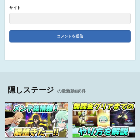
サイト
隠しステージ
の最新動画8件