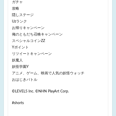
ガチャ
攻略
隠しステージ
Uzランク
お帰りキャンペーン
俺のともだち召喚キャンペーン
スペシャルコインZZ
Yポイント
リツイートキャンペーン
妖魔人
妖怪学園Y
アニメ、ゲーム、映画で人気の妖怪ウォッチ
おはじきバトル
©LEVEL5 Inc. ©NHN PlayArt Corp.
#shorts