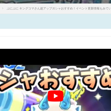
ぷにぷに キングコマさん超アップガシャおすすめ！イベント更新情報もみて