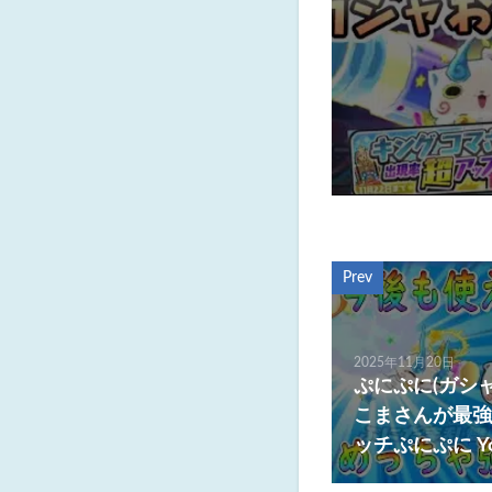
Prev
2025年11月20日
ぷにぷに(ガシ
こまさんが最強
ッチぷにぷに You