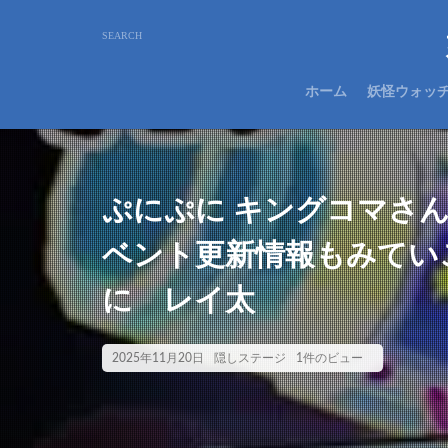
ホーム
妖怪ウォッ
ぷにぷに キングコマさ
ベント更新情報もみてい
に レイ太
2025年11月20日
隠しステージ
1件のビュー