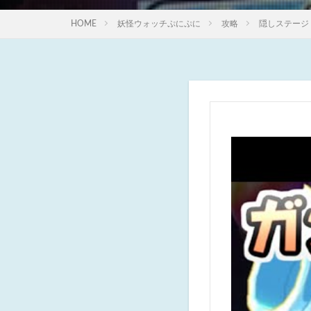
HOME
妖怪ウォッチぷにぷに
攻略
隠しステージ