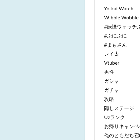
Yo-kai Watch
Wibble Wobble
#妖怪ウォッチ
#ぷにぷに
#まもさん
レイ太
Vtuber
男性
ガシャ
ガチャ
攻略
隠しステージ
Uzランク
お帰りキャンペ
俺のともだち召