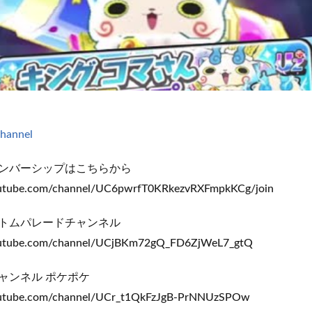
channel
ンバーシップはこちらから
outube.com/channel/UC6pwrfT0KRkezvRXFmpkKCg/join
トムパレードチャンネル
outube.com/channel/UCjBKm72gQ_FD6ZjWeL7_gtQ
ャンネル ポケポケ
outube.com/channel/UCr_t1QkFzJgB-PrNNUzSPOw