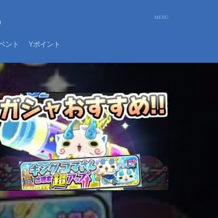
め
ベント
Yポイント