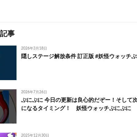
記事
2026年3月18日
隠しステージ解放条件 訂正版 #妖怪ウォッチ
2026年7月26日
ぷにぷに 今日の更新は良心的だぞー！そして
になるタイミング！ 妖怪ウォッチぷにぷに レイ
2025年12月30日