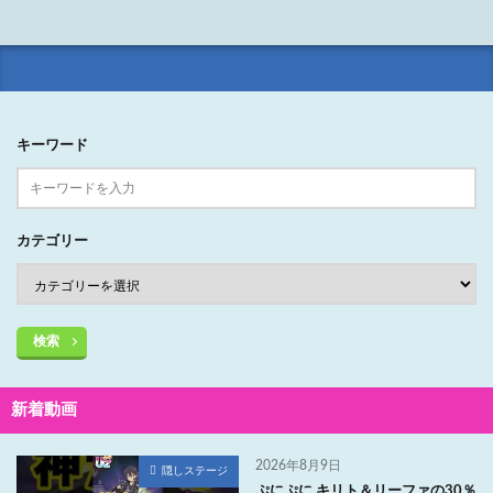
キーワード
カテゴリー
検索
新着動画
2026年8月9日
隠しステージ
ぷにぷに キリト＆リーファの30％