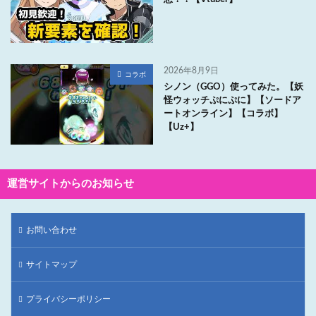
2026年8月9日
コラボ
シノン（GGO）使ってみた。【妖
怪ウォッチぷにぷに】【ソードア
ートオンライン】【コラボ】
【Uz+】
運営サイトからのお知らせ
お問い合わせ
サイトマップ
プライバシーポリシー