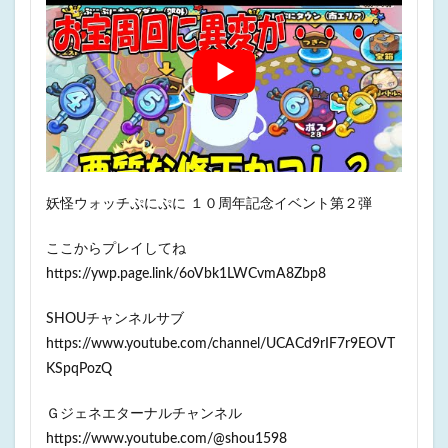
妖怪ウォッチぷにぷに １０周年記念イベント第２弾
ここからプレイしてね
https://ywp.page.link/6oVbk1LWCvmA8Zbp8
SHOUチャンネルサブ
https://www.youtube.com/channel/UCACd9rIF7r9EOVT
KSpqPozQ
Ｇジェネエターナルチャンネル
https://www.youtube.com/@shou1598