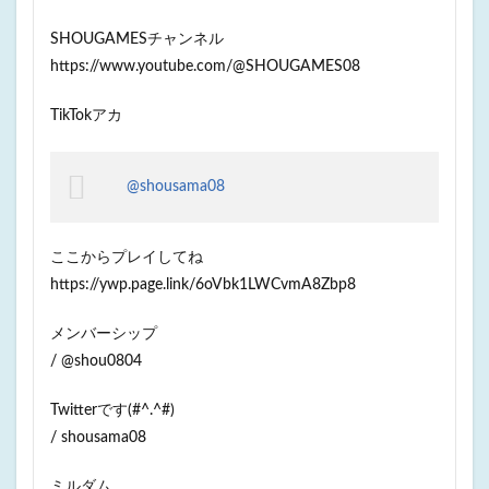
SHOUGAMESチャンネル
https://www.youtube.com/@SHOUGAMES08
TikTokアカ
@shousama08
ここからプレイしてね
https://ywp.page.link/6oVbk1LWCvmA8Zbp8
メンバーシップ
/ @shou0804
Twitterです(#^.^#)
/ shousama08
ミルダム