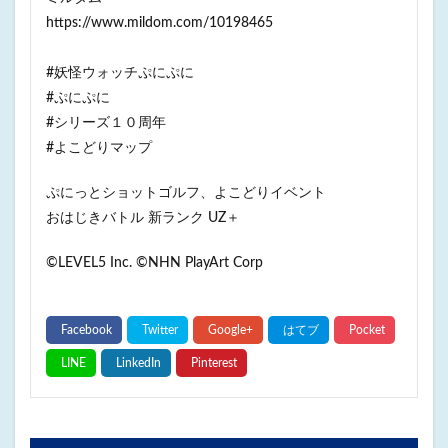
https://www.mildom.com/10198465
#妖怪ウォッチぷにぷに
#ぷにぷに
#シリーズ１０周年
#よこどりマップ
ぷにっとショットゴルフ、よこどりイベント
おはじきバトル 新ランク UZ＋
©LEVEL5 Inc. ©NHN PlayArt Corp