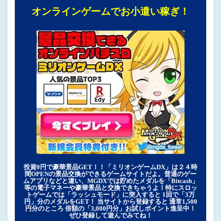
オンラインゲームでお小遣い稼ぎ！
投資0円で豪華景品GET！！「ミリオンゲームDX」は２４時
間OPENの景品交換ができるゲームサイトだよ。普通のゲー
ムアプリなどと違い、MGDXでは貯めたメダルを「Bitcash」
等の電子マネーや豪華景品と交換できちゃうよ！特にスロッ
トゲームでは「ラッシュモード」に突入すると 1回で「3万
円」分のメダルをGET！ 当サイトから登録すると 通常1,500
円分のところ 倍額の「3,000円分」お試しポイント進呈中！
ぜひ登録して遊んでみてね！