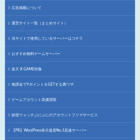
広告掲載について
運営サイト一覧（まとめサイト）
当サイトで使用しているサーバーはコチラ
おすすめ無料ゲームサーバー
楽天 X GAME特集
無課金でYポイントをGETする裏ワザ
ゲームアカウント高価買取
妖怪ウォッチぷにぷにのアカウントフリマサービス
【PR】WordPress表示速度No.1高速サーバー