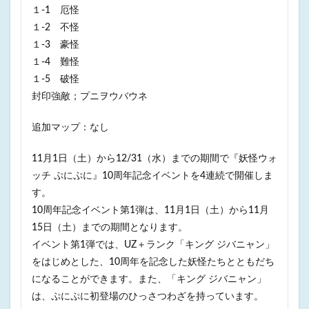
１-1 厄怪
１-2 不怪
１-3 豪怪
１-4 難怪
１-5 破怪
封印強敵；プニヲウバウネ
追加マップ：なし
11月1日（土）から12/31（水）までの期間で『妖怪ウォ
ッチ ぷにぷに』10周年記念イベントを4連続で開催しま
す。
10周年記念イベント第1弾は、11月1日（土）から11月
15日（土）までの期間となります。
イベント第1弾では、UZ＋ランク「キング ジバニャン」
をはじめとした、10周年を記念した妖怪たちとともだち
になることができます。また、「キング ジバニャン」
は、ぷにぷに初登場のひっさつわざを持っています。