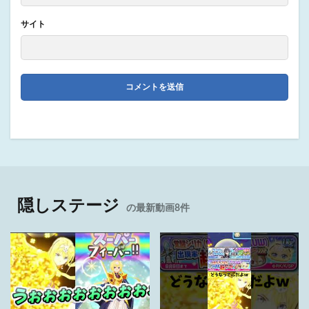
サイト
隠しステージ
の最新動画8件