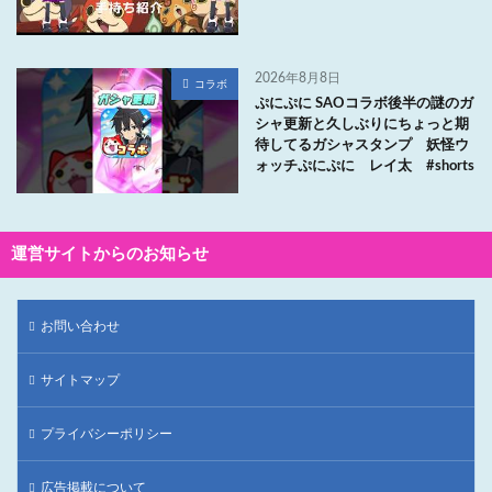
2026年8月8日
コラボ
ぷにぷに SAOコラボ後半の謎のガ
シャ更新と久しぶりにちょっと期
待してるガシャスタンプ 妖怪ウ
ォッチぷにぷに レイ太 #shorts
運営サイトからのお知らせ
お問い合わせ
サイトマップ
プライバシーポリシー
広告掲載について