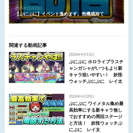
2025年11月13日
【ぷにぷに】イベント進めます。危機感持て
関連する動画記事
2026年4月13日
ぷにぷに ホロライブラスチ
ャンガシャがいつもより新
キャラ狙いやすい！ 妖怪
ウォッチぷにぷに レイ太
2026年4月20日
ぷにぷに ワイメタル集め最
高効率にする新キャラ無し
でおすすめの周回ステージ
と方法！ 妖怪ウォッチぷ
にぷに レイ太