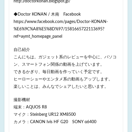
http://doctorkonan.blogspot.jp/
◆Doctor KONAN / 木南 Facebook
https://www.facebook.com/pages/Doctor-KONAN-
%E6%9C%A8%E5%8D%97/1581665722113695?
ref=aymt_homepage_panel
自己紹介
こんにちは。ガジェット系のレビューを中心に、パソコ
ン、スマートフォン関係の動画を上げています。
できるかぎり、毎日動画を作っていく予定です。
ヒーローショーやエンタメ系の動画もアップします。
楽しいことは、みんなでシェアしたいと思います。
撮影機材
端末：AQUOS R8
マイク：Steinberg UR12 XM8500
カメラ：CANON Ivis HF G20 SONY α6400