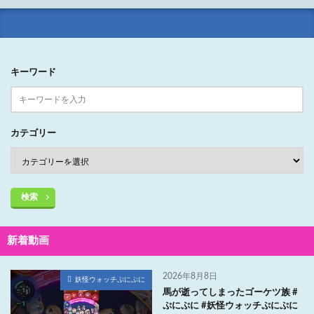
キーワード
カテゴリー
検索
新着動画
2026年8月8日
妖怪ウォッチぷにぷに
馬が逝ってしまったゴーケツ族 #
ぷにぷに #妖怪ウォッチぷにぷに