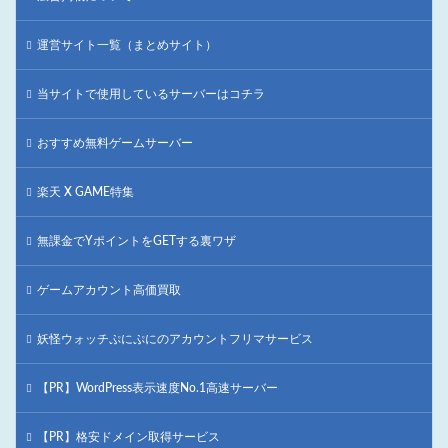
運営サイト一覧（まとめサイト）
当サイトで使用しているサーバーはコチラ
おすすめ無料ゲームサーバー
楽天 X GAME特集
無課金でYポイントをGETする裏ワザ
ゲームアカウント高価買取
妖怪ウォッチぷにぷにのアカウントフリマサービス
【PR】WordPress表示速度No.1高速サーバー
【PR】格安ドメイン取得サービス