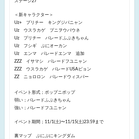
ステージ27
＜新キャラクター＞
Uz+ プリチー キングジバニャン
Uz ウスラカゲ プニヲウバウネ
Uz プリチー パレードふぶきちゃん
Uz フシギ ぷにオーカン
Uz エンマ パレードエンマ 追加
ZZZ イサマシ パレードフユニャン
ZZZ ウスラカゲ パレードUSAピョン
ZZ ニョロロン パレードウィスパー
イベント形式；ポップニポップ
弱い；パレードふぶきちゃん
強い；パレードフユニャン
イベント期間；11/1(土)〜11/15(土)23:59まで
裏マップ ぷにぷにキングダム