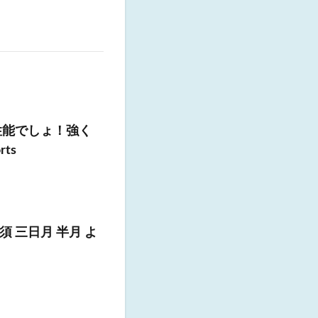
性能でしょ！強く
ts
 三日月 半月 よ