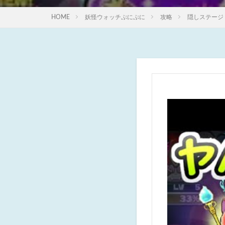
HOME
妖怪ウォッチぷにぷに
攻略
隠しステージ