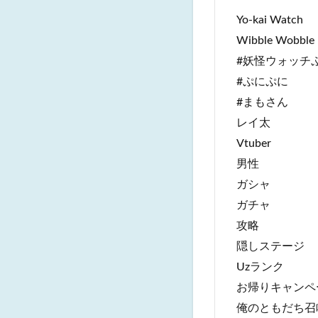
Yo-kai Watch
Wibble Wobble
#妖怪ウォッチ
#ぷにぷに
#まもさん
レイ太
Vtuber
男性
ガシャ
ガチャ
攻略
隠しステージ
Uzランク
お帰りキャンペ
俺のともだち召