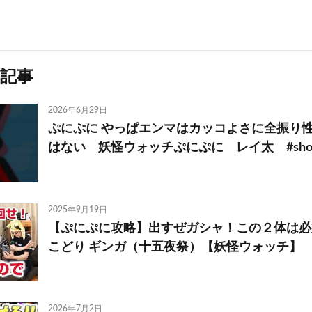
記事
2026年6月29日
ぷにぷに やっぱエンマはカッコよさに全振り
はない 妖怪ウォッチぷにぷに レイ太 #shor
2025年9月19日
【ぷにぷに攻略】出すぜガシャ！この２体は必須
こどり ギンガ（十五夜祭）【妖怪ウォッチ】
2026年7月2日