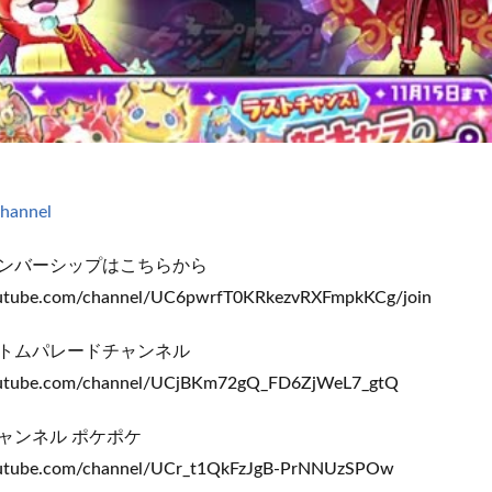
channel
ンバーシップはこちらから
outube.com/channel/UC6pwrfT0KRkezvRXFmpkKCg/join
トムパレードチャンネル
outube.com/channel/UCjBKm72gQ_FD6ZjWeL7_gtQ
ャンネル ポケポケ
outube.com/channel/UCr_t1QkFzJgB-PrNNUzSPOw