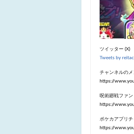
ツイッター (X)
Tweets by reita
チャンネルのメ
https://www.y
呪術廻戦ファン
https://www.y
ポケカアプリチ
https://www.y