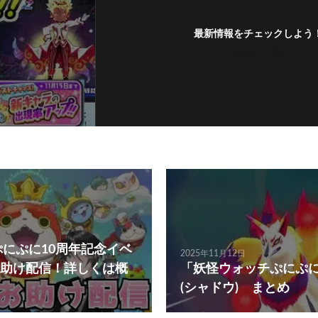
最新情報をチェックしよう
フォローする
ぷにぷに10周年記念イベ
2025年11月12日
助け配信！詳しくは概
「妖怪ウォッチぷにぷ
(シャドウ) まとめ