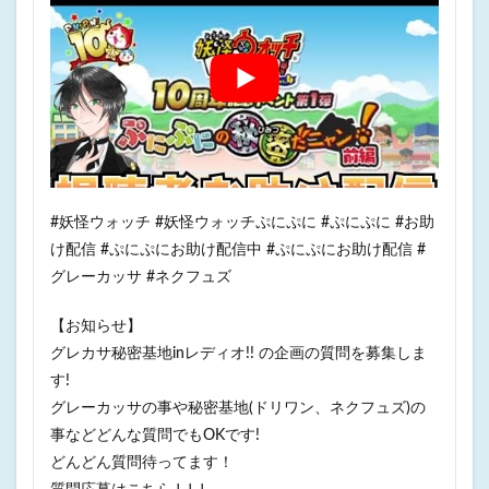
#妖怪ウォッチ #妖怪ウォッチぷにぷに #ぷにぷに #お助
け配信 #ぷにぷにお助け配信中 #ぷにぷにお助け配信 #
グレーカッサ #ネクフュズ
【お知らせ】
グレカサ秘密基地inレディオ!! の企画の質問を募集しま
す!
グレーカッサの事や秘密基地(ドリワン、ネクフュズ)の
事などどんな質問でもOKです!
どんどん質問待ってます！