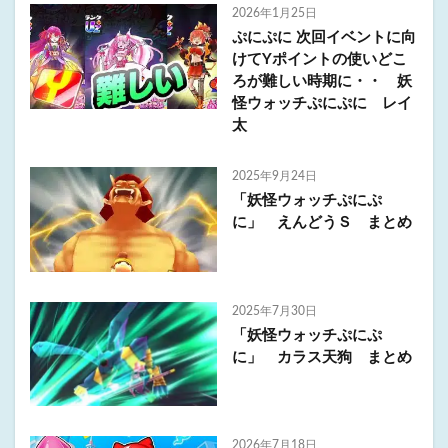
2026年1月25日
ぷにぷに 次回イベントに向
けてYポイントの使いどこ
ろが難しい時期に・・ 妖
怪ウォッチぷにぷに レイ
太
2025年9月24日
「妖怪ウォッチぷにぷ
に」 えんどうＳ まとめ
2025年7月30日
「妖怪ウォッチぷにぷ
に」 カラス天狗 まとめ
2026年7月18日