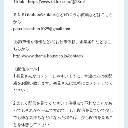
TikTok：https://www.tiktok.com/@28xai
ＳＮＳ(YouTubeやTikTokなど)のコラボ依頼などはこちら
から
paseripaseshun1029@gmail.com
役者(声優や俳優などの)お仕事依頼、企業案件などはこ
ちらから
http://www.drama-house.co.jp/contact/
【配信ルール】
1.初見さんがコメントしやすいように、常連の方は御配
慮をお願い致します。初見さんは気軽にコメントしてく
ださい！
2.楽しく配信を見てください！俺視点で不利なことがあ
ってもそれがゲームですので、もし配信を見ていて少し
でも嫌な気持ちなどになった場合は、少し配信を見るこ
とを休憩して下さい。