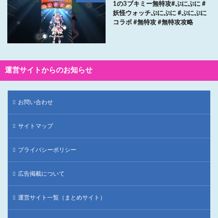
1の3ブキミー無特攻#ぷにぷに #
妖怪ウォッチぷにぷに #ぷにぷに
コラボ #無特攻 #無特攻攻略
運営サイトからのお知らせ
お問い合わせ
サイトマップ
プライバシーポリシー
広告掲載について
運営サイト一覧（まとめサイト）