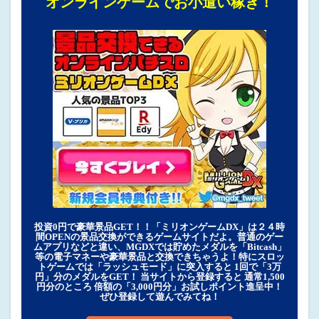
オンラインゲームでお小遣い稼ぎ！
投資0円で豪華景品GET！！「ミリオンゲームDX」は２４時
間OPENの景品交換ができるゲームサイトだよ。普通のゲー
ムアプリなどと違い、MGDXでは貯めたメダルを「Bitcash」
等の電子マネーや豪華景品と交換できちゃうよ！特にスロッ
トゲームでは「ラッシュモード」に突入すると 1回で「3万
円」分のメダルをGET！ 当サイトから登録すると 通常1,500
円分のところ 倍額の「3,000円分」お試しポイント進呈中！
ぜひ登録して遊んでみてね！