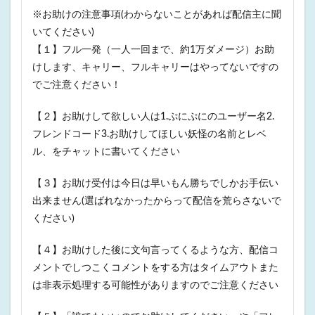
※お助けの注意事項(わからないことがあれば配信主に聞
いてください)
【１】フル一発（一人一回まで、約1万ダメージ）お助
けします、キャリー、フルキャリーはやってないですの
でご注意ください！
【２】お助けして欲しい人は1.ぷにぷにのユーザー名2.
フレンドコード3.お助けしてほしい妖怪の名前とレベ
ル、をチャットに書いてください
【３】お助け受付は今日は早いもん勝ちでしかお手伝い
出来ません(選ばれなかったからって配信を荒らさないで
ください)
【４】お助けした後に文句言ってくるような方、配信コ
メントでしつこくコメントをする方はタイムアウトまた
は非表示処理する可能性がありますのでご注意ください