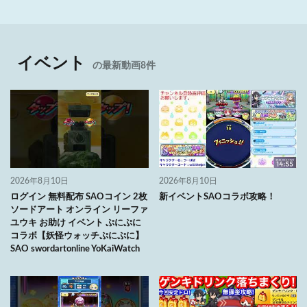
イベント
の最新動画8件
2026年8月10日
2026年8月10日
ログイン 無料配布 SAOコイン 2枚
新イベントSAOコラボ攻略！
ソードアート オンライン リーファ
ユウキ お助け イベント ぷにぷに
コラボ【妖怪ウォッチぷにぷに】
SAO swordartonline YoKaiWatch