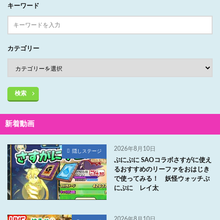
キーワード
カテゴリー
検索
新着動画
2026年8月10日
隠しステージ
ぷにぷに SAOコラボさすがに使え
るおすすめのリーファをおはじき
で使ってみる！ 妖怪ウォッチぷ
にぷに レイ太
2026年8月10日