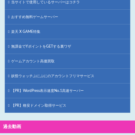
当サイトで使用しているサーバーはコチラ
おすすめ無料ゲームサーバー
楽天 X GAME特集
無課金でYポイントをGETする裏ワザ
ゲームアカウント高価買取
妖怪ウォッチぷにぷにのアカウントフリマサービス
【PR】WordPress表示速度No.1高速サーバー
【PR】格安ドメイン取得サービス
過去動画