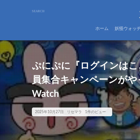
ホーム
妖怪ウォッ
ぷにぷに『ログインはこ
員集合キャンペーンがやっ
Watch
2025年10月27日
リセマラ
1件のビュー