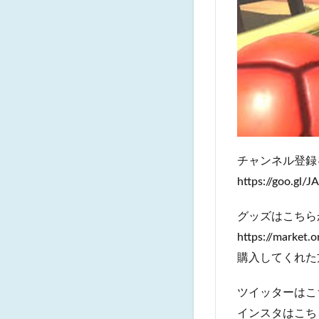
チャンネル登録
https://goo.gl/J
グッズはこちら
https://market.
購入してくれた
ツイッターはこちら ht
インスタはこちら htt