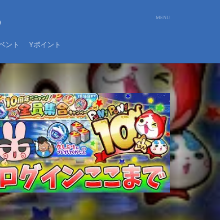
め
ベント
Yポイント