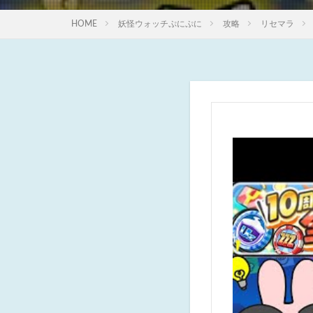
HOME
妖怪ウォッチぷにぷに
攻略
リセマラ