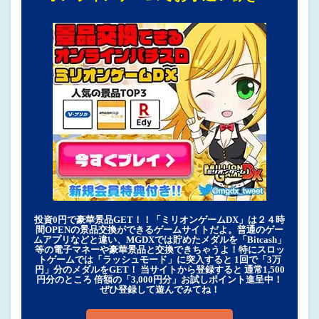
投資0円で豪華景品GET！！「ミリオンゲームDX」は２４時
間OPENの景品交換ができるゲームサイトだよ。普通のゲー
ムアプリなどと違い、MGDXでは貯めたメダルを「Bitcash」
等の電子マネーや豪華景品と交換できちゃうよ！特にスロッ
トゲームでは「ラッシュモード」に突入すると 1回で「3万
円」分のメダルをGET！ 当サイトから登録すると 通常1,500
円分のところ 倍額の「3,000円分」お試しポイント進呈中！
ぜひ登録して遊んでみてね！