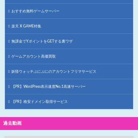
おすすめ無料ゲームサーバー
楽天 X GAME特集
無課金でYポイントをGETする裏ワザ
ゲームアカウント高価買取
妖怪ウォッチぷにぷにのアカウントフリマサービス
【PR】WordPress表示速度No.1高速サーバー
【PR】格安ドメイン取得サービス
過去動画