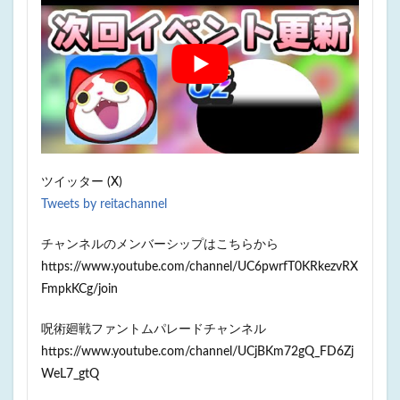
ツイッター (X)
Tweets by reitachannel
チャンネルのメンバーシップはこちらから
https://www.youtube.com/channel/UC6pwrfT0KRkezvRX
FmpkKCg/join
呪術廻戦ファントムパレードチャンネル
https://www.youtube.com/channel/UCjBKm72gQ_FD6Zj
WeL7_gtQ