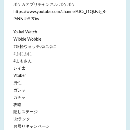
ポケカアプリチャンネル ポケポケ
https://www.youtube.com/channel/UCr_t1QkFzJgB-
PrNNUzSPOw
Yo-kai Watch
Wibble Wobble
#妖怪ウォッチぷにぷに
#ぷにぷに
#まもさん
レイ太
Vtuber
男性
ガシャ
ガチャ
攻略
隠しステージ
Uzランク
お帰りキャンペーン