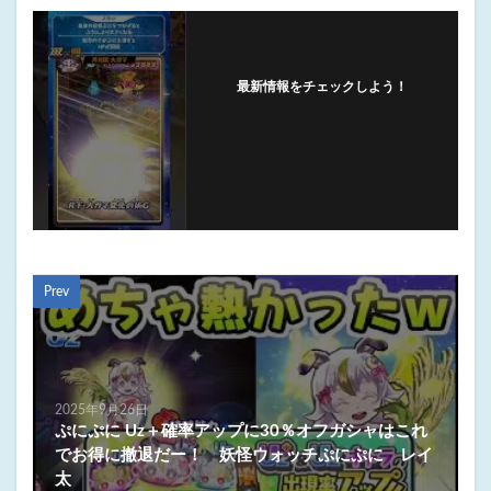
最新情報をチェックしよう！
フォローする
Prev
2025年9月26日
ぷにぷに Uz＋確率アップに30％オフガシャはこれ
でお得に撤退だー！ 妖怪ウォッチぷにぷに レイ
太