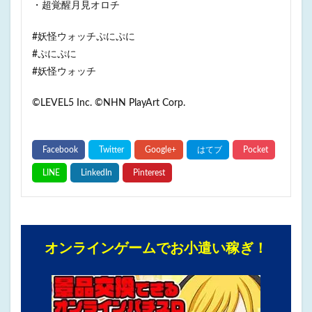
・超覚醒月見オロチ
#妖怪ウォッチぷにぷに
#ぷにぷに
#妖怪ウォッチ
©LEVEL5 Inc. ©NHN PlayArt Corp.
オンラインゲームでお小遣い稼ぎ！