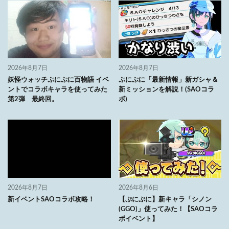
2026年8月7日
2026年8月7日
妖怪ウォッチぷにぷに百物語 イベ
ぷにぷに「最新情報」新ガシャ＆
ントでコラボキャラを使ってみた
新ミッションを解説！(SAOコラ
第2弾 最終回。
ボ)
2026年8月7日
2026年8月6日
新イベントSAOコラボ攻略！
【ぷにぷに】新キャラ「シノン
(GGO)」使ってみた！【SAOコラ
ボイベント】