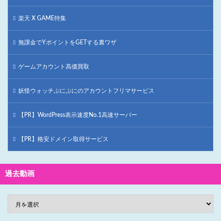
楽天 X GAME特集
無課金でYポイントをGETする裏ワザ
ゲームアカウント高価買取
妖怪ウォッチぷにぷにのアカウントフリマサービス
【PR】WordPress表示速度No.1高速サーバー
【PR】格安ドメイン取得サービス
過去動画