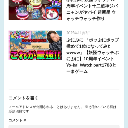
周年イベント十二超神ジバ
ニャンがヤバイ 超新星 ウ
ォッチウォッチ作り
2025年11月2日
ぷにぷに 「ポッぷにポップ
極めて1位になってみた
wwww」【妖怪ウォッチぷ
にぷに】10周年イベント
Yo-kai Watch part1788と
ーまゲーム
コメントを書く
メールアドレスが公開されることはありません。
※
が付いている欄は
必須項目です
コメント
※