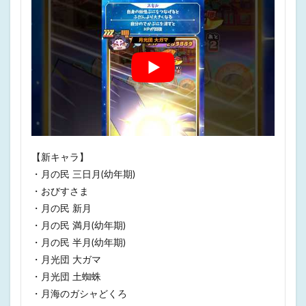
【新キャラ】
・月の民 三日月(幼年期)
・おびすさま
・月の民 新月
・月の民 満月(幼年期)
・月の民 半月(幼年期)
・月光団 大ガマ
・月光団 土蜘蛛
・月海のガシャどくろ