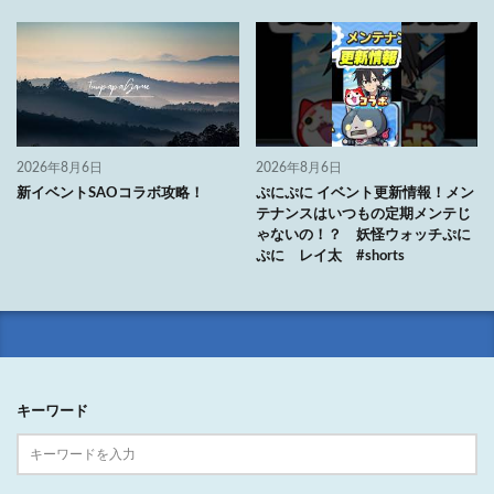
2026年8月6日
2026年8月6日
新イベントSAOコラボ攻略！
ぷにぷに イベント更新情報！メン
テナンスはいつもの定期メンテじ
ゃないの！？ 妖怪ウォッチぷに
ぷに レイ太 #shorts
キーワード