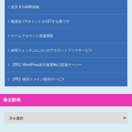
楽天 X GAME特集
無課金でYポイントをGETする裏ワザ
ゲームアカウント高価買取
妖怪ウォッチぷにぷにのアカウントフリマサービス
【PR】WordPress表示速度No.1高速サーバー
【PR】格安ドメイン取得サービス
過去動画