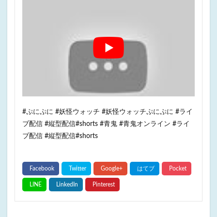
#ぷにぷに #妖怪ウォッチ #妖怪ウォッチぷにぷに #ライ
ブ配信 #縦型配信#shorts #青鬼 #青鬼オンライン #ライ
ブ配信 #縦型配信#shorts