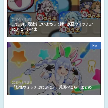
2025年9月18日
ぷにぷに 最近すごいよねって話 妖怪ウォッチぷ
にぷに レイ太
Next
2025年9月19日
「妖怪ウォッチぷにぷに」 兎田ぺこら まとめ