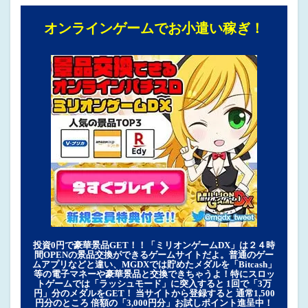
オンラインゲームでお小遣い稼ぎ！
投資0円で豪華景品GET！！「ミリオンゲームDX」は２４時
間OPENの景品交換ができるゲームサイトだよ。普通のゲー
ムアプリなどと違い、MGDXでは貯めたメダルを「Bitcash」
等の電子マネーや豪華景品と交換できちゃうよ！特にスロッ
トゲームでは「ラッシュモード」に突入すると 1回で「3万
円」分のメダルをGET！ 当サイトから登録すると 通常1,500
円分のところ 倍額の「3,000円分」お試しポイント進呈中！