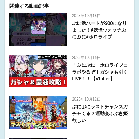
関連する動画記事
2025年10月18日
ぷに活ハートが600になり
ました！#妖怪ウォッチぷ
にぷに#ホロライブ
2025年10月16日
「ぷにぷに」ホロライブコ
ラボやるぞ！ガシャも引く
LIVE！！【Vtuber】
2025年10月12日
ぷにぷにラストチャンスガ
チャくる？運動会ふぶき姫
欲しい