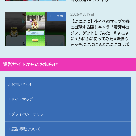
2026年8月9日
コラボ
【ぷにぷに】今イベのマップで稀
に出現する隠しキャラ「黄牙将コ
ジン」ゲットしてみた #ぷにぷ
に #ぷにぷに使ってみた #妖怪ウ
ォッチぷにぷに #ぷにぷにコラボ
運営サイトからのお知らせ
お問い合わせ
サイトマップ
プライバシーポリシー
広告掲載について