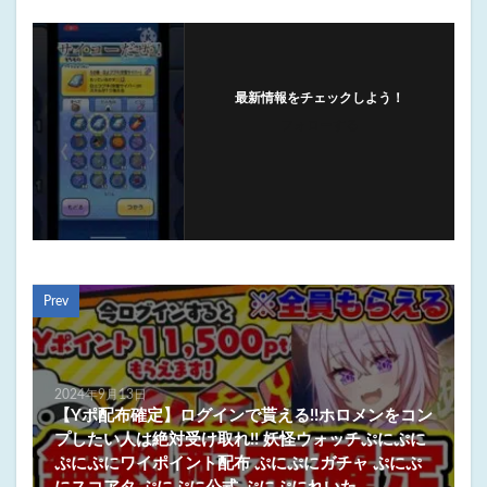
最新情報をチェックしよう！
フォローする
Prev
2024年9月13日
【Yポ配布確定】ログインで貰える!!ホロメンをコン
プしたい人は絶対受け取れ!! 妖怪ウォッチぷにぷに
ぷにぷにワイポイント配布 ぷにぷにガチャ ぷにぷ