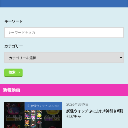
キーワード
カテゴリー
検索
新着動画
2026年8月9日
妖怪ウォッチぷにぷに
妖怪ウォッチぷにぷに#神引き#割
引ガチャ