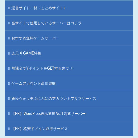
運営サイト一覧（まとめサイト）
当サイトで使用しているサーバーはコチラ
おすすめ無料ゲームサーバー
楽天 X GAME特集
無課金でYポイントをGETする裏ワザ
ゲームアカウント高価買取
妖怪ウォッチぷにぷにのアカウントフリマサービス
【PR】WordPress表示速度No.1高速サーバー
【PR】格安ドメイン取得サービス