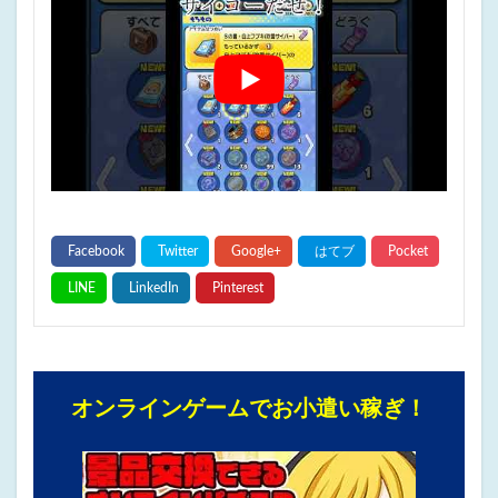
オンラインゲームでお小遣い稼ぎ！